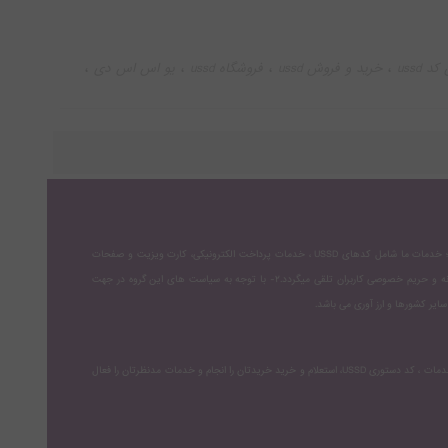
،
،
،
،
 ussd
خرید و فروش ussd
فروشگاه ussd
یو اس اس دی
،
inoti uss
ما با ساخت مجموعه ای از سرویس های نرم افزاری، روزانه به بسیاری از صاحبین کسب و کارها، موسسات و سازمانها کمک میکنیم تا با مشتریانشان ارتباط داشته باشن؛ خدمات ما شامل کدهای USSD ، خدمات پرداخت الکترونیکی، کارت ویزیت و صفحات
دیجیتالی می باشد.۱- تمامی کاربران با ثبت نام در پورتال، خدمات مورد نظرشان را بصورت اینترنتی خریداری می نمایند، تمامی مشخصات و رمزهای ورود بعنوان محرمانه و حریم خصوصی کاربران تلقی میگردد.۲- با توجه به سیاست های این گروه در جهت
- چطور می توانیم از شما خرید انجام بدهیم؟+ پاسخ: برای ثبت خرید ابتدا از طریق گزینه ثبت نام در پورتال شرکت وارد پنل کاربری تان در آی نوتی شوید سپس از منوی خدمات ، کد دستوری USSD، استعلام و خرید خریدتان را انجام و خدمات مدنظرتان را فعال