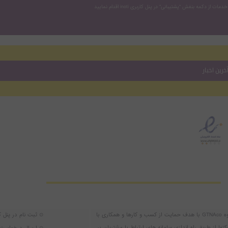
خرین اخبار
گروه GTNAco با هدف حمایت از کسب و کارها و همکاری با
⊙ ثبت نام در پنل ک
کتها از طریق راه اندازی سامانه های ارتباط با مشتریان بر