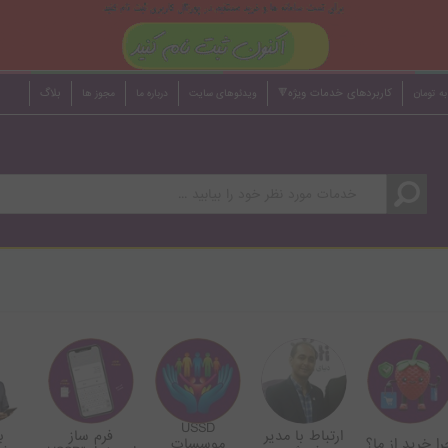
کاربردهای خدمات ویژه🔻
بلاگ
به تومان
ویدئوهای سایت
درباره ما
مجوز ها
USSD
ارتباط با مدیر
فرم ساز
ب
را خرید از ما؟
موسسات