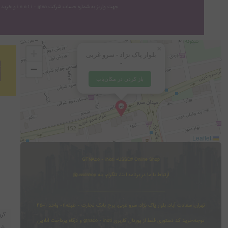
جهت واریز به شماره حساب شرکت i n o t i - gtna و خرید خدمات از دکمه بنفش "پشتیبانی" در پنل کاربری inoti اقدام نمایید
×
+
بلوار پاک نژاد - سرو غربی
-
−
آ
باز کردن در مکان‌یاب
Leaflet
GTNAco - iNoti *USSD# Online Shop
ارتباط با ما در برنامه ایتا، تلگرام، بله ussdshop@
......................................................................................
تهران، سعادت آباد، بلوار پاک نژاد، سرو غربی، برج بانک تجارت - طبقه۱۱- واحد ۱-۴۵
توجه:خرید کد دستوری فقط از پورتال کاربری gtnaco - inoti و درگاه پرداخت آنلاین
شر