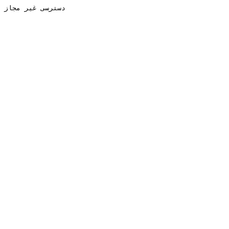
دسترسی غیر مجاز